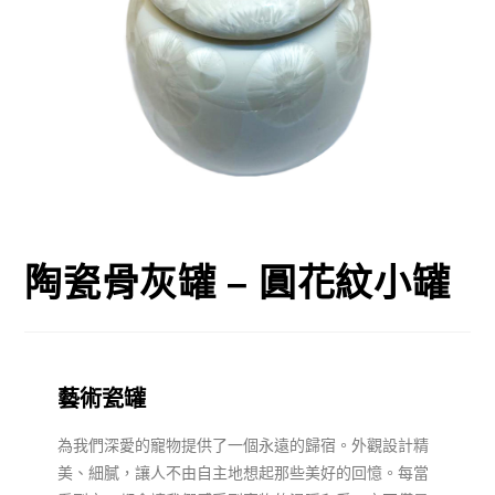
陶瓷骨灰罐 – 圓花紋小罐
藝術瓷罐
為我們深愛的寵物提供了一個永遠的歸宿。外觀設計精
美、細膩，讓人不由自主地想起那些美好的回憶。每當