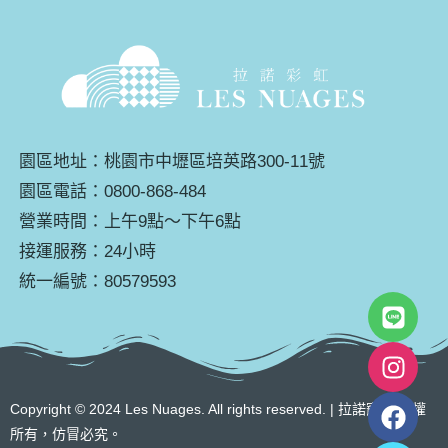
園區地址：桃園市中壢區培英路300-11號
園區電話：0800-868-484
營業時間：上午9點～下午6點
接運服務：24小時
統一編號：80579593
Copyright © 2024 Les Nuages. All rights reserved. | 拉諾寵物 版權
所有，仿冒必究。