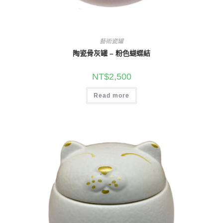
藝術瓷罐
陶瓷骨灰罐 – 粉色蝴蝶結
NT$
2,500
Read more