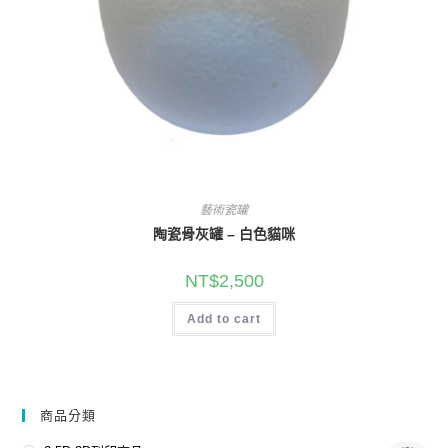
藝術瓷罐
陶瓷骨灰罐 – 白色貓咪
NT$
2,500
Add to cart
商品分類