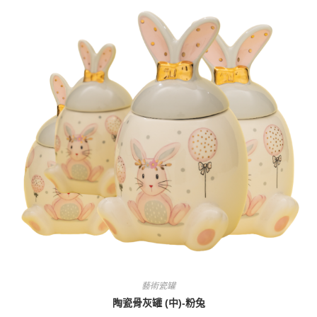
藝術瓷罐
陶瓷骨灰罐 (中)-粉兔