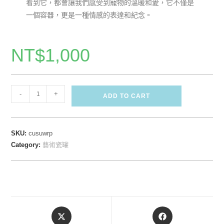
看到它，都會讓我們感受到寵物的溫暖和愛，它不僅是
一個容器，更是一種情感的表達和紀念。
NT$
1,000
-
+
ADD TO CART
SKU:
cusuwrp
Category:
藝術瓷罐