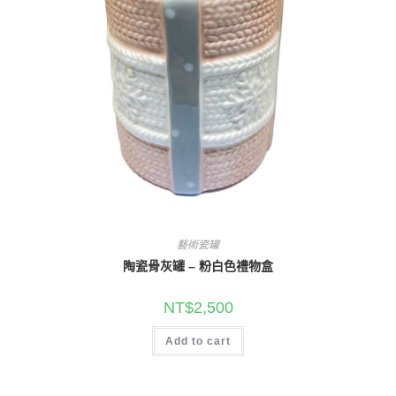
藝術瓷罐
陶瓷骨灰罐 – 粉白色禮物盒
NT$
2,500
Add to cart