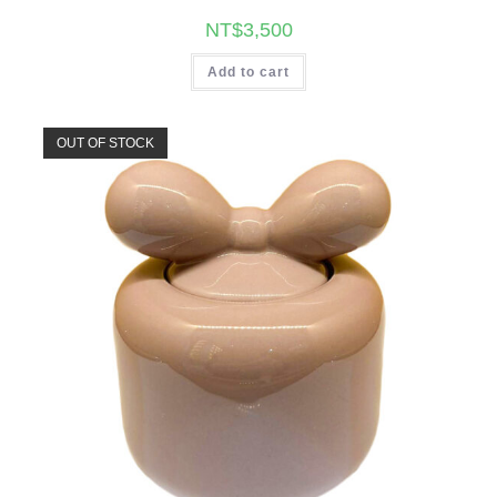
NT$
3,500
Add to cart
OUT OF STOCK