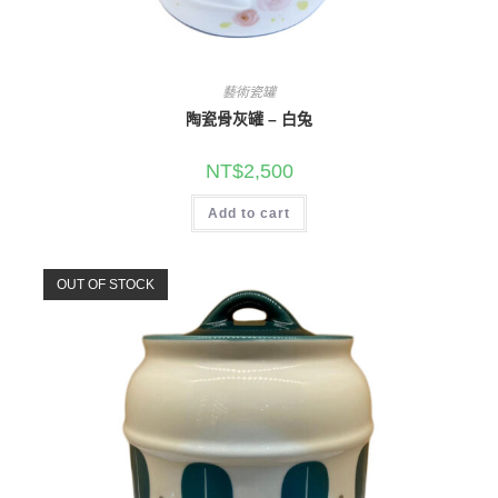
藝術瓷罐
陶瓷骨灰罐 – 白兔
NT$
2,500
Add to cart
OUT OF STOCK