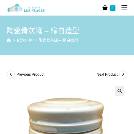
0
陶瓷骨灰罐 – 綠白造型
>
紀念小物
>
陶瓷骨灰罐 – 綠白造型
Previous Product
Next Product
🔍