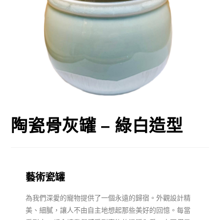
陶瓷骨灰罐 – 綠白造型
藝術瓷罐
為我們深愛的寵物提供了一個永遠的歸宿。外觀設計精
美、細膩，讓人不由自主地想起那些美好的回憶。每當