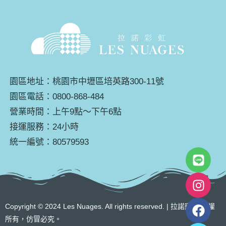
園區地址：桃園市中壢區培英路300-11號
園區電話：0800-868-484
營業時間：上午9點～下午6點
接運服務：24小時
統一編號：80579593
Copyright © 2024 Les Nuages. All rights reserved. | 拉諾寵物 版權
所有，仿冒必究。