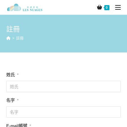
0
註冊
>
註冊
姓氏
*
名字
*
E-mail帳號
*