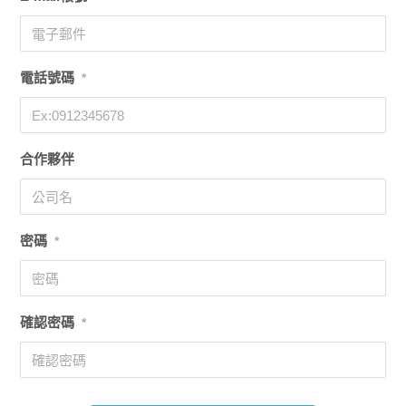
電話號碼
*
合作夥伴
密碼
*
確認密碼
*