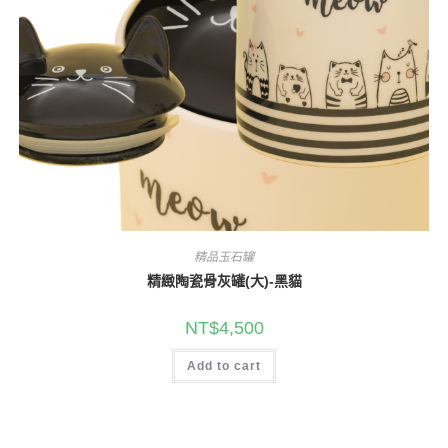
精品玉石罐
精緻陶瓷骨灰罐(大)-黑貓
NT$
4,500
Add to cart