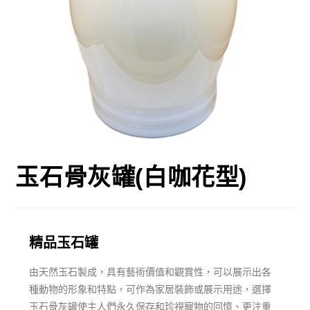
玉石骨灰罐(白咖花型)
精品玉石罐
由天然玉石製成，具有藝術價值和觀賞性，可以展示出各
種動物的形象和特點，可作為家居裝飾或展示用途，選擇
玉石骨灰罐使主人們永久保存和珍視寵物的回憶、更注重