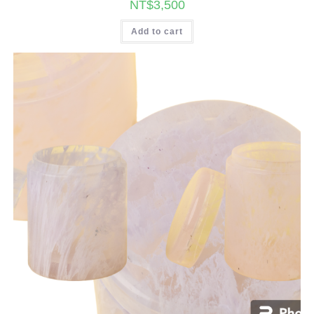
NT$
3,500
Add to cart