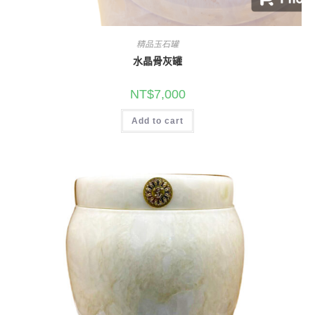
精品玉石罐
水晶骨灰罐
NT$
7,000
Add to cart