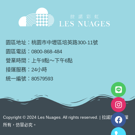
園區地址：桃園市中壢區培英路300-11號
園區電話：0800-868-484
營業時間：上午9點～下午6點
接運服務：24小時
統一編號：80579593
Copyright © 2024 Les Nuages. All rights reserved. | 拉諾寵物 版權
所有，仿冒必究。