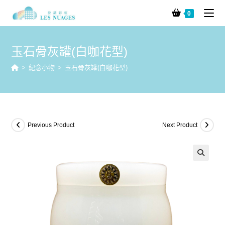
0
玉石骨灰罐(白咖花型)
>
紀念小物
>
玉石骨灰罐(白咖花型)
Previous Product
Next Product
🔍