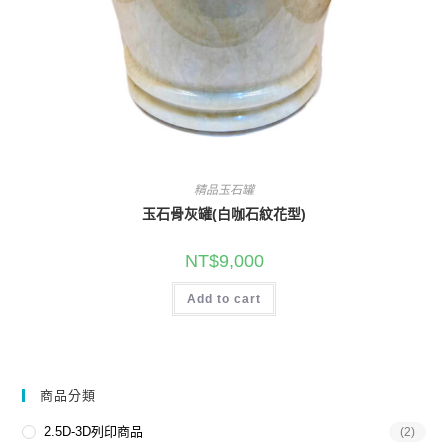
精品玉石罐
玉石骨灰罐(白咖石紋花型)
NT$
9,000
Add to cart
商品分類
2.5D-3D列印商品
(2)