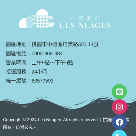
園區地址：桃園市中壢區培英路300-11號
園區電話：0800-868-484
營業時間：上午9點～下午6點
接運服務：24小時
統一編號：80579593
Copyright © 2024 Les Nuages. All rights reserved. | 拉諾寵物 版權
所有，仿冒必究。