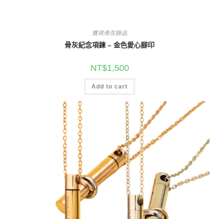
寶貝骨灰飾品
骨灰紀念項鍊 – 金色愛心腳印
NT$
1,500
Add to cart