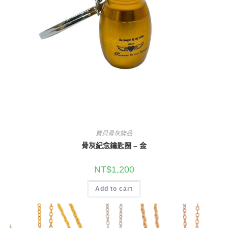
寶貝骨灰飾品
骨灰紀念鑰匙圈 – 金
NT$
1,200
Add to cart