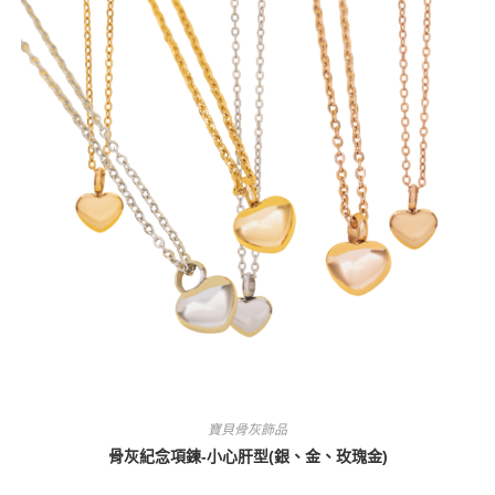
寶貝骨灰飾品
骨灰紀念項鍊-小心肝型(銀、金、玫瑰金)