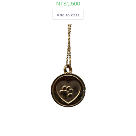
NT$
1,500
Add to cart