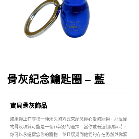
骨灰紀念鑰匙圈 – 藍
寶貝骨灰飾品
如果你正在尋找一種永久的方式來紀念你心愛的寵物，那麼寵
物骨灰項鍊可能是一個非常好的選擇。當你戴著這個項鍊時，
你可以永遠懷念你的寵物，並且感覺到他們的存在仍然與你緊