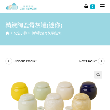
0
精緻陶瓷骨灰罐(迷你)
>
紀念小物
>
精緻陶瓷骨灰罐(迷你)
Previous Product
Next Product
🔍