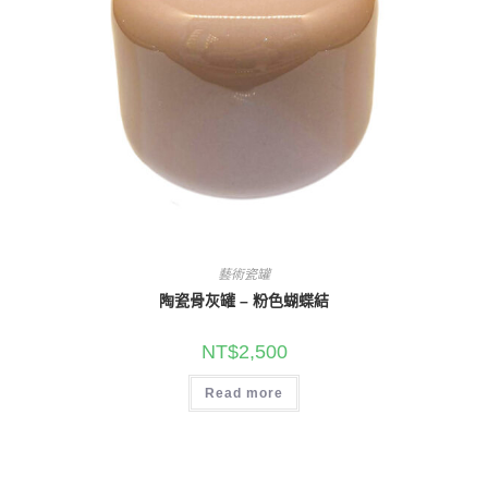
藝術瓷罐
陶瓷骨灰罐 – 粉色蝴蝶結
NT$
2,500
Read more