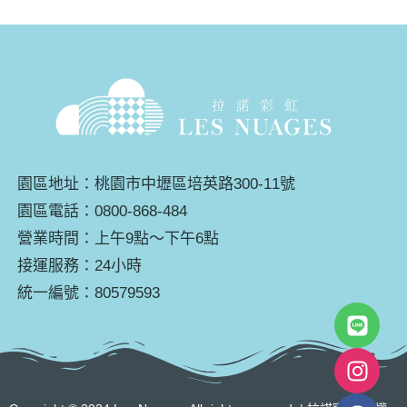
園區地址：桃園市中壢區培英路300-11號
園區電話：0800-868-484
營業時間：上午9點～下午6點
接運服務：24小時
統一編號：80579593