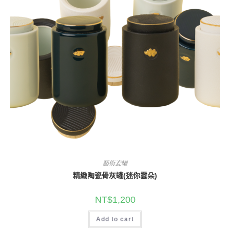
藝術瓷罐
精緻陶瓷骨灰罐(迷你雲朵)
NT$
1,200
Add to cart