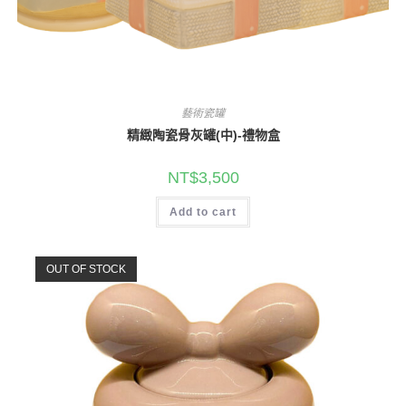
藝術瓷罐
精緻陶瓷骨灰罐(中)-禮物盒
NT$
3,500
Add to cart
OUT OF STOCK