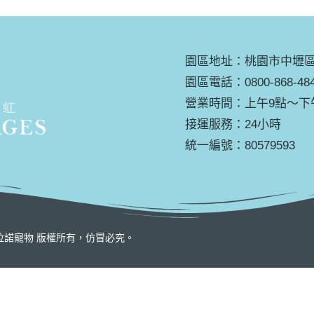
園區地址：桃園市中壢區培
園區電話：0800-868-48
營業時間：上午9點～下
接運服務：24小時
統一編號：80579593
served. | 拉諾寵物 版權所有，仿冒必究。