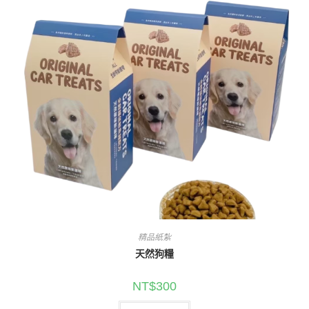
精品紙紮
天然狗糧
NT$
300