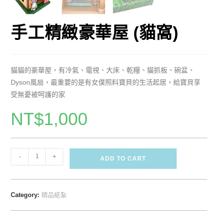
手工精緻豪華屋 (貓窩)
貓貓的豪華屋，有冷氣、電視、大床、乾糧、貓抓板、碗盆、
Dyson風扇，最重要的是有女僕照料寶貝的生活起居，給寶貝享
受無憂被呵護的家
NT$
1,000
-
+
ADD TO CART
Category:
精品紙紮