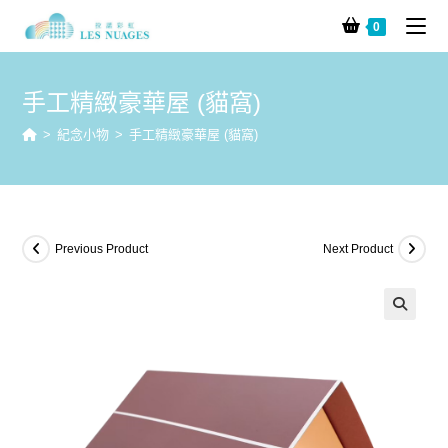
0
手工精緻豪華屋 (貓窩)
>
紀念小物
>
手工精緻豪華屋 (貓窩)
Previous Product
Next Product
🔍