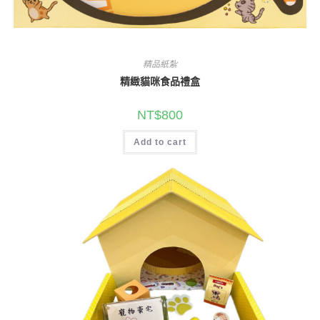
精品紙紮
精緻貓咪食品禮盒
NT$
800
Add to cart