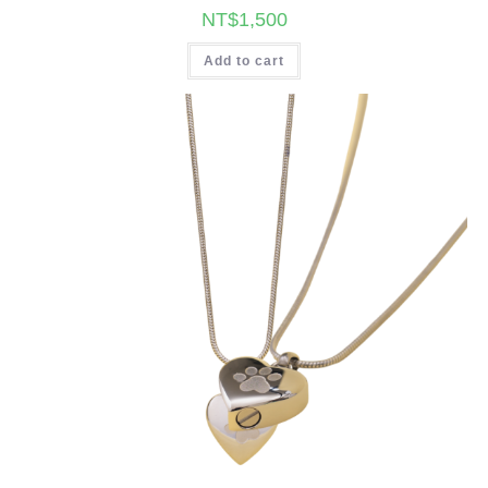
NT$
1,500
Add to cart