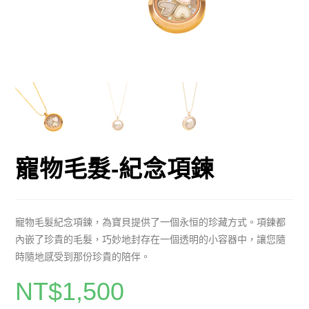
寵物毛髮-紀念項鍊
寵物毛髮紀念項鍊，為寶貝提供了一個永恒的珍藏方式。項鍊都
內嵌了珍貴的毛髮，巧妙地封存在一個透明的小容器中，讓您隨
時隨地感受到那份珍貴的陪伴。
NT$
1,500