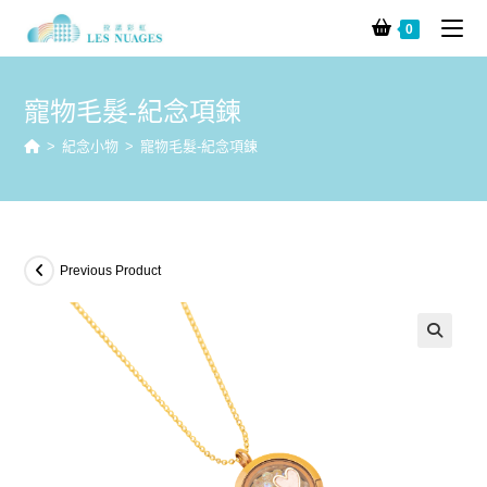
0
寵物毛髮-紀念項鍊
>
紀念小物
>
寵物毛髮-紀念項鍊
Previous Product
🔍