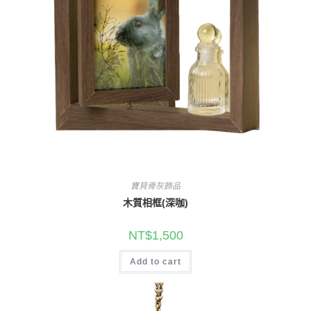
寶貝骨灰飾品
木質相框(深咖)
NT$
1,500
Add to cart