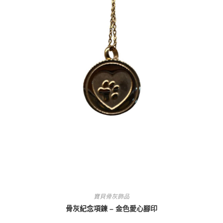
寶貝骨灰飾品
骨灰紀念項鍊 – 金色愛心腳印