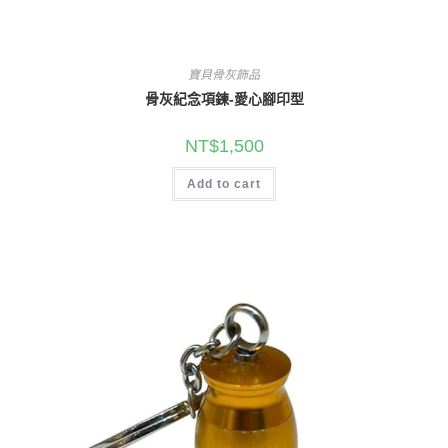
寶貝骨灰飾品
骨灰紀念項鍊-愛心腳印型
NT$
1,500
Add to cart