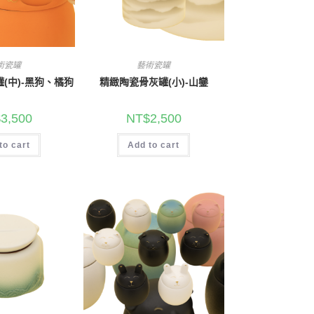
術瓷罐
藝術瓷罐
(中)-黑狗、橘狗
精緻陶瓷骨灰罐(小)-山鑾
$
3,500
NT$
2,500
to cart
Add to cart