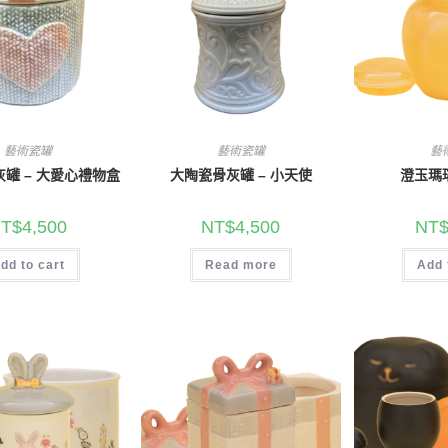
藝術瓷罐
藝術瓷罐
藝
罐 – 大愛心禮物盒
大陶瓷骨灰罐 – 小天使
澄玉瑪
T$
4,500
NT$
4,500
NT
dd to cart
Read more
Add 