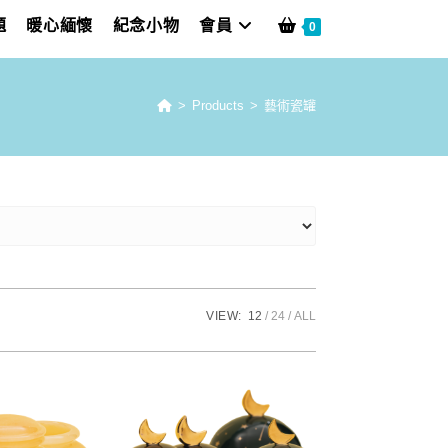
題
暖心緬懷
紀念小物
會員
0
>
Products
>
藝術瓷罐
VIEW:
12
24
ALL