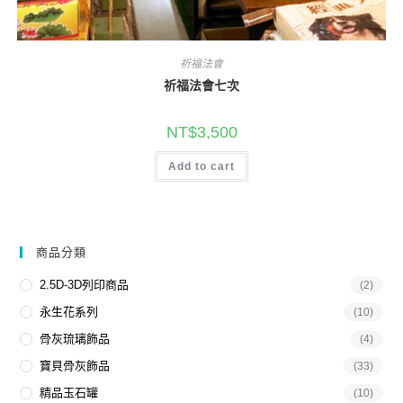
祈福法會
祈福法會七次
NT$
3,500
Add to cart
商品分類
2.5D-3D列印商品
(2)
永生花系列
(10)
骨灰琉璃飾品
(4)
寶貝骨灰飾品
(33)
精品玉石罐
(10)