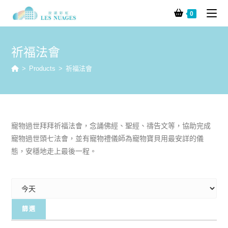
0
祈福法會
>
Products
>
祈福法會
寵物過世拜拜祈福法會，念誦佛經、聖經、禱告文等，協助完成
寵物過世頭七法會，並有寵物禮儀師為寵物寶貝用最安詳的儀
態，安穩地走上最後一程。