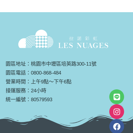
園區地址：桃園市中壢區培英路300-11號
園區電話：0800-868-484
營業時間：上午9點～下午6點
接運服務：24小時
統一編號：80579593