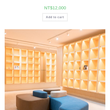
NT$
12,000
Add to cart