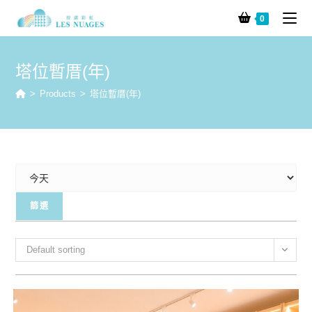
0
塔位暫厝(年)
>
Products
>
塔位暫厝(年)
Default sorting