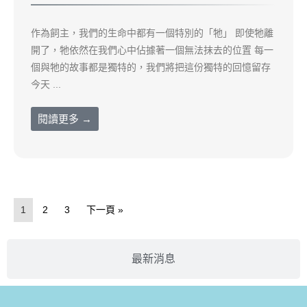
作為飼主，我們的生命中都有一個特別的「牠」 即使牠離
開了，牠依然在我們心中佔據著一個無法抹去的位置 每一
個與牠的故事都是獨特的，我們將把這份獨特的回憶留存
今天 ...
閱讀更多 →
1
2
3
下一頁 »
最新消息