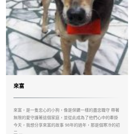
來富
來富，是一隻忠心的小狗，像是保鑣一樣的盡忠職守 帶著
無限的愛守護著這個家庭，並從此成為了他們心中的牽掛
今天，我想分享來富的故事 98年的過年，那是個寒冷的初
二 ...