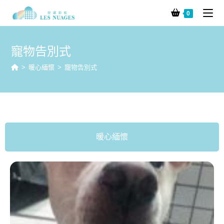
0
寵物告別式
>
暖心緬懷
>
寵物告別式
暖心緬懷