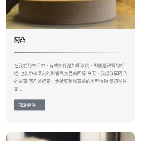
阿凸
在我們的生活中，有些陪伴是如此珍貴，即便是短暫的相
遇 也能帶來深刻的影響與無盡的回憶 今天，我想分享阿凸
的故事 阿凸曾經是一隻被繁殖場棄養的小型浪狗 當初在住
家 ...
閱讀更多 →