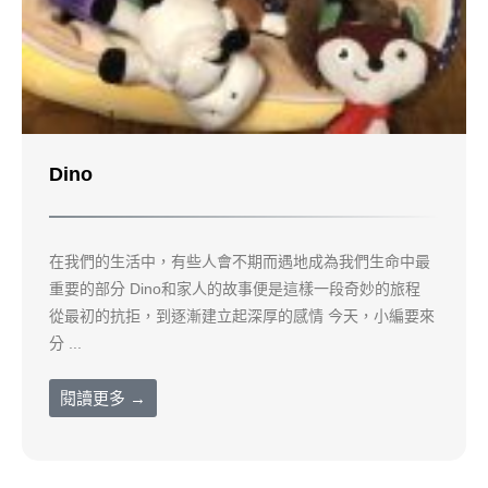
Dino
在我們的生活中，有些人會不期而遇地成為我們生命中最
重要的部分 Dino和家人的故事便是這樣一段奇妙的旅程
從最初的抗拒，到逐漸建立起深厚的感情 今天，小編要來
分 ...
閱讀更多 →