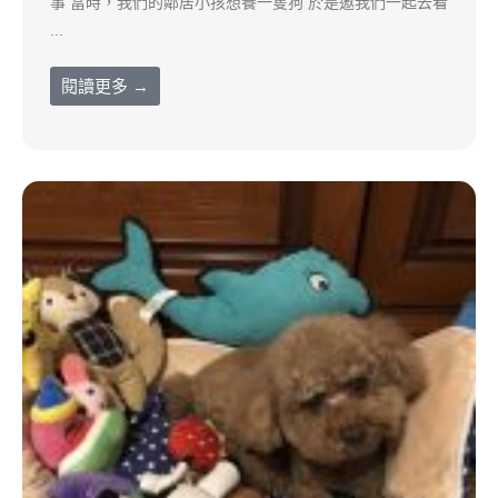
事 當時，我們的鄰居小孩想養一隻狗 於是邀我們一起去看
...
閱讀更多 →