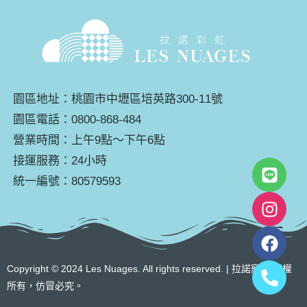
園區地址：桃園市中壢區培英路300-11號
園區電話：0800-868-484
營業時間：上午9點～下午6點
接運服務：24小時
統一編號：80579593
Copyright © 2024 Les Nuages. All rights reserved. | 拉諾寵物 版權
所有，仿冒必究。