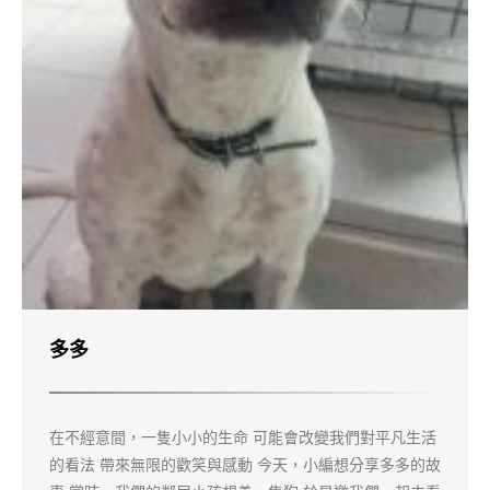
多多
在不經意間，一隻小小的生命 可能會改變我們對平凡生活
的看法 帶來無限的歡笑與感動 今天，小編想分享多多的故